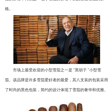
格。
市场上最受欢迎的小型雪茄之一是 "黑胡子 "小型雪
茄。该品牌是许多雪茄爱好者的最爱，其八支装的包装采用
了时尚的黑色包装，简约的设计体现了雪茄的奢华和优雅。