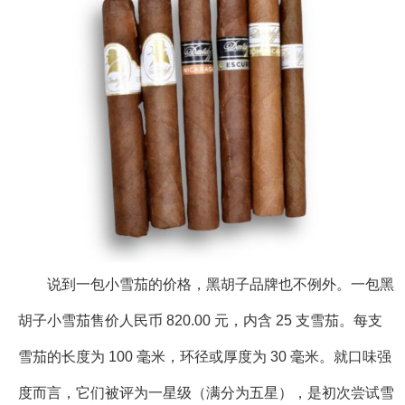
说到一包小雪茄的价格，黑胡子品牌也不例外。一包黑
胡子小雪茄售价人民币 820.00 元，内含 25 支雪茄。每支
雪茄的长度为 100 毫米，环径或厚度为 30 毫米。就口味强
度而言，它们被评为一星级（满分为五星），是初次尝试雪