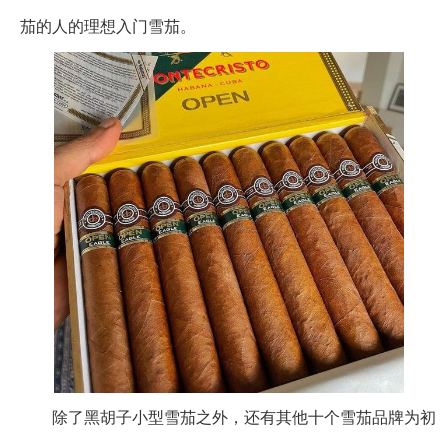
茄的人的理想入门雪茄。
除了黑胡子小型雪茄之外，还有其他十个雪茄品牌为初