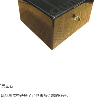
。
0元左右：
的盲品测试中获得了经典雪茄杂志的好评。
。