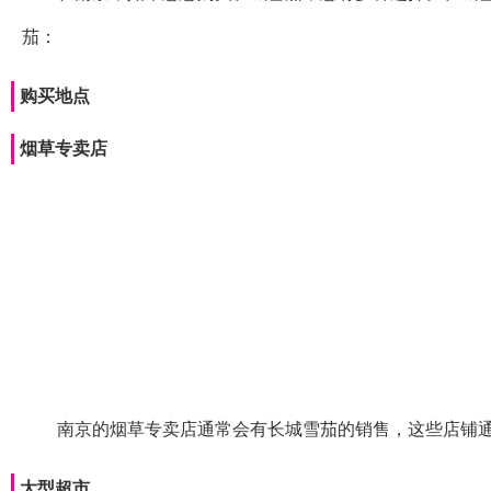
茄：
购买地点
烟草专卖店
南京的烟草专卖店通常会有长城雪茄的销售，这些店铺
大型超市