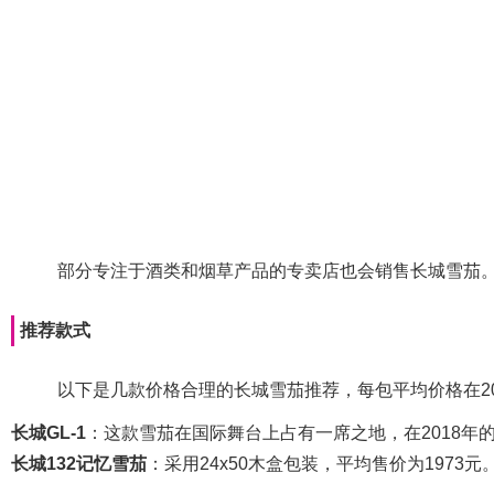
部分专注于酒类和烟草产品的专卖店也会销售长城雪茄
推荐款式
以下是几款价格合理的长城雪茄推荐，每包平均价格在2
长城GL-1
：这款雪茄在国际舞台上占有一席之地，在2018年
长城132记忆雪茄
：采用24x50木盒包装，平均售价为1973元