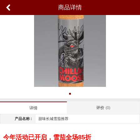
商品详情
评价
详情
(0)
产品名称 :
甜味长城雪茄推荐
今年活动已开启，雪茄全场85折