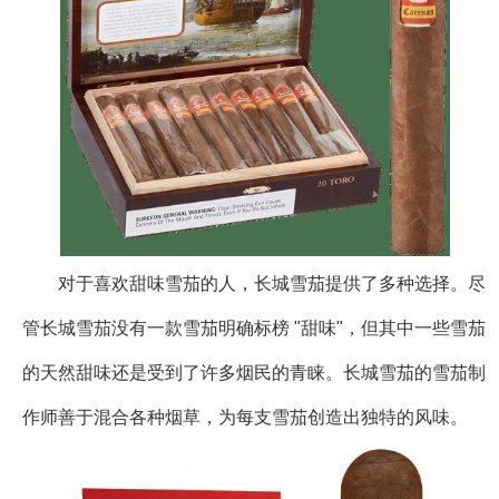
对于喜欢甜味雪茄的人，长城雪茄提供了多种选择。尽
管长城雪茄没有一款雪茄明确标榜 "甜味"，但其中一些雪茄
的天然甜味还是受到了许多烟民的青睐。长城雪茄的雪茄制
作师善于混合各种烟草，为每支雪茄创造出独特的风味。