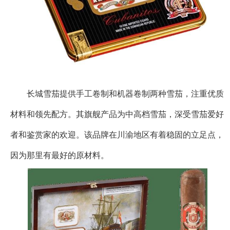
长城雪茄提供手工卷制和机器卷制两种雪茄，注重优质
材料和领先配方。其旗舰产品为中高档雪茄，深受雪茄爱好
者和鉴赏家的欢迎。该品牌在川渝地区有着稳固的立足点，
因为那里有最好的原材料。