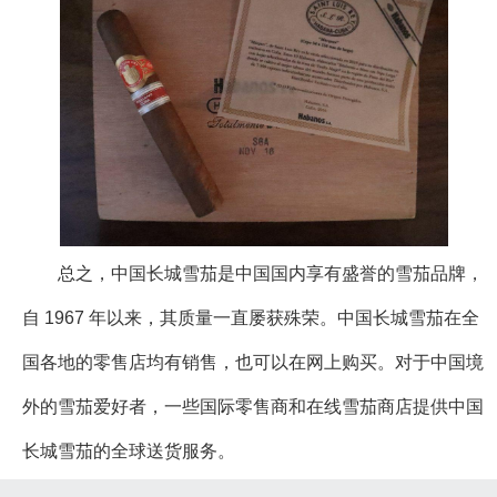
总之，中国长城雪茄是中国国内享有盛誉的雪茄品牌，
自 1967 年以来，其质量一直屡获殊荣。中国长城雪茄在全
国各地的零售店均有销售，也可以在网上购买。对于中国境
外的雪茄爱好者，一些国际零售商和在线雪茄商店提供中国
长城雪茄的全球送货服务。