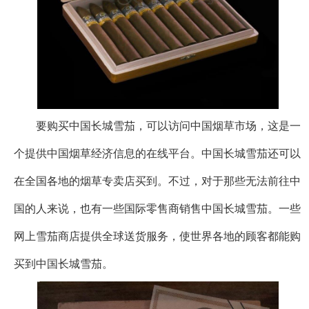
要购买中国长城雪茄，可以访问中国烟草市场，这是一
个提供中国烟草经济信息的在线平台。中国长城雪茄还可以
在全国各地的烟草专卖店买到。不过，对于那些无法前往中
国的人来说，也有一些国际零售商销售中国长城雪茄。一些
网上雪茄商店提供全球送货服务，使世界各地的顾客都能购
买到中国长城雪茄。