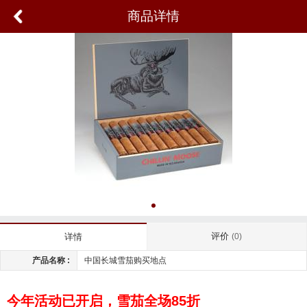
商品详情
评价
详情
(0)
产品名称 :
中国长城雪茄购买地点
今年活动已开启，雪茄全场85折