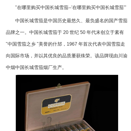
"在哪里购买中国长城雪茄--'在哪里购买中国长城雪茄'"
中国长城雪茄是中国历史最悠久、最负盛名的国产雪茄
品牌之一。中国长城雪茄于 20 世纪 50 年代末创立于素有
"中国雪茄之乡 "美誉的什邡，1967 年首次代表中国雪茄走
向国际市场，并以其优良的品质屡获殊荣。该品牌现由川渝
中烟中国长城雪茄烟厂生产。