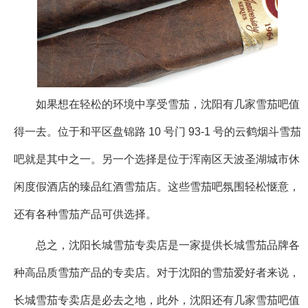
如果想在轻松的环境中享受雪茄，沈阳有几家雪茄吧值
得一去。位于和平区盘锦路 10 号门 93-1 号的云鹤烟斗雪茄
吧就是其中之一。另一个选择是位于浑南区天波圣湖城市休
闲度假酒店的臻品红酒雪茄店。这些雪茄吧氛围轻松惬意，
还有各种雪茄产品可供选择。
总之，沈阳长城雪茄专卖店是一家提供长城雪茄品牌各
种高品质雪茄产品的专卖店。对于沈阳的雪茄爱好者来说，
长城雪茄专卖店是必去之地，此外，沈阳还有几家雪茄吧值