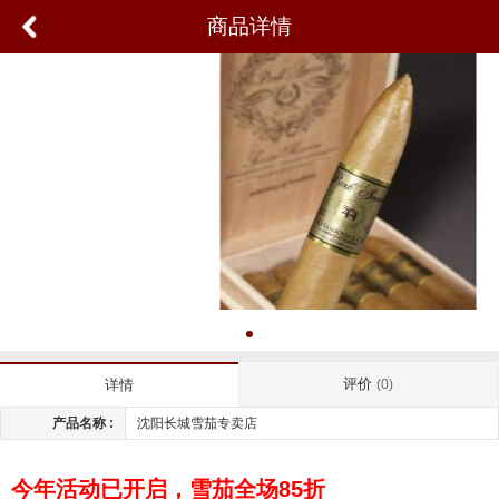
商品详情
评价
详情
(0)
产品名称 :
沈阳长城雪茄专卖店
今年活动已开启，雪茄全场85折