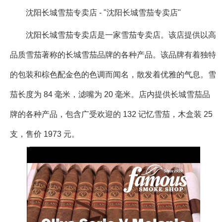
沈阳长城雪茄专卖店 - "沈阳长城雪茄专卖店"
沈阳长城雪茄专卖店是一家雪茄专卖店。该店提供以高
品质雪茄著称的长城雪茄品牌的各种产品。该品牌有着独特
的包装和棕色配金色的色调而闻名，散发着优雅的气息。雪
茄长度为 84 毫米，滤嘴为 20 毫米。店内提供长城雪茄品
牌的各种产品，包含广受欢迎的 132 记忆雪茄，木盒装 25
支，售价 1973 元。