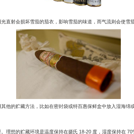
阳光直射会损坏雪茄的茄衣，影响雪茄的味道，而气流则会使雪
用其他的贮藏方法，比如在密封袋或特百惠保鲜盒中放入湿海绵
理想的贮藏环境是温度保持在摄氏 18-20 度，湿度保持在 7