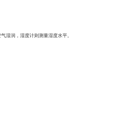
空气湿润，湿度计则测量湿度水平。