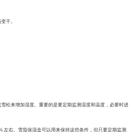
茄变干。
或雪松来增加湿度。重要的是要定期监测湿度和温度，必要时进
0% 左右。雪茄保湿盒可以用来保持这些条件，但只要定期监测