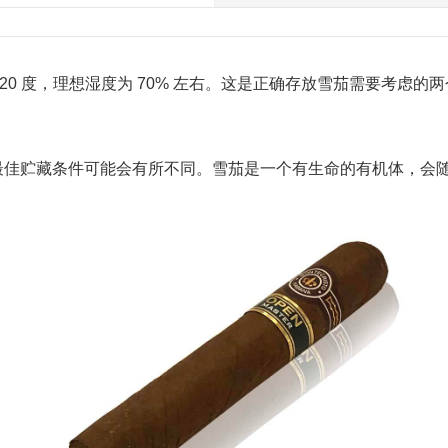
-20 度，理想湿度为 70% 左右。这是正确存放雪茄需要考虑
最佳贮藏条件可能会有所不同。雪茄是一个有生命的有机体，会