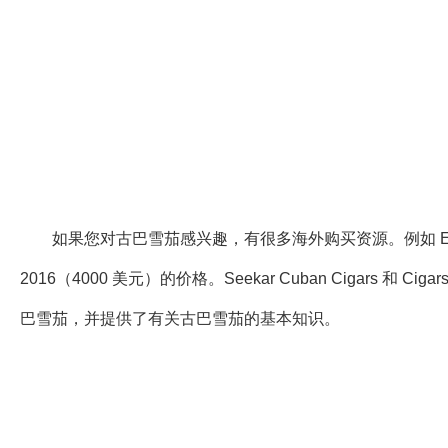
如果您对古巴雪茄感兴趣，有很多海外购买资源。例如 EMS/5thAV，
2016（4000 美元）的价格。Seekar Cuban Cigars 和 C
巴雪茄，并提供了有关古巴雪茄的基本知识。