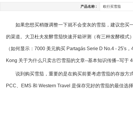
产品名称 :
欧行买雪茄
如果您想买稍微调整一下就不会变灰的雪茄，建议您买一些
的渠道。大卫杜夫发酵雪茄快速开箱评测（有三种发酵模式）。06:5
（如何显示：7000 美元购买 Partagás Serie D No.4 - 25's，40
Kong 关于为什么只卖古巴雪茄的文章--基本知识传播--写于 
说到购买雪茄，重要的是在购买前要考虑雪茄的存放方
PCC、EMS 和 Western Travel 是保存完好的