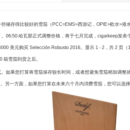
储存得比较好的雪茄（PCC=EMS>西游记，OPIE>欧水>
0.哈瓦那正式调整价格，将于七月完成，cigarkeep发表个人观
00 美元购买 Selección Robusto 2016。显示 1 - 2，共 2 页（1 页）
40 箱雪茄到货之后。
式。如果您打算将雪茄保存较长时间，或者想避免雪茄稍加调整
雪茄的最佳选择。另一方面，如果您打算在未来六个月内消费雪茄，您可以