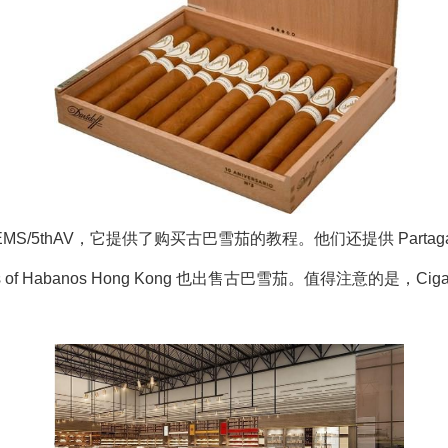
它提供了购买古巴雪茄的教程。他们还提供 Partagás Serie D No.
igars of Habanos Hong Kong 也出售古巴雪茄。值得注意的是，C