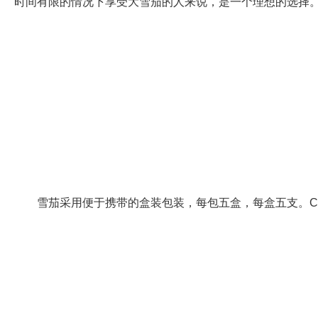
时间有限的情况下享受大雪茄的人来说，是一个理想的选择
雪茄采用便于携带的盒装包装，每包五盒，每盒五支。Cu