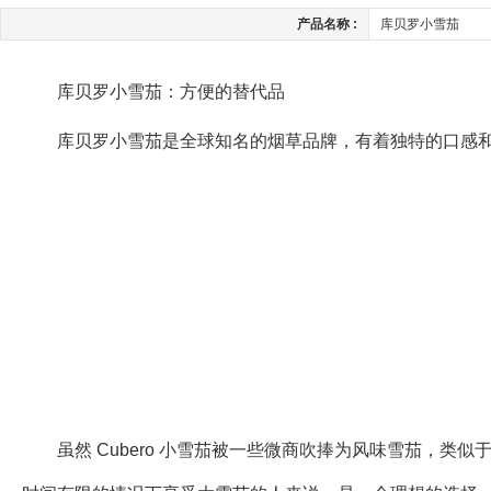
产品名称 :
库贝罗小雪茄
库贝罗小雪茄：方便的替代品
库贝罗小雪茄是全球知名的烟草品牌，有着独特的口感
虽然 Cubero 小雪茄被一些微商吹捧为风味雪茄，类