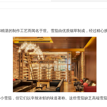
和精湛的制作工艺而闻名于世。雪茄由优质烟草制成，经过精心
似于小雪茄，但它们以辛辣浓郁的味道著称。这些雪茄缺乏高端雪茄