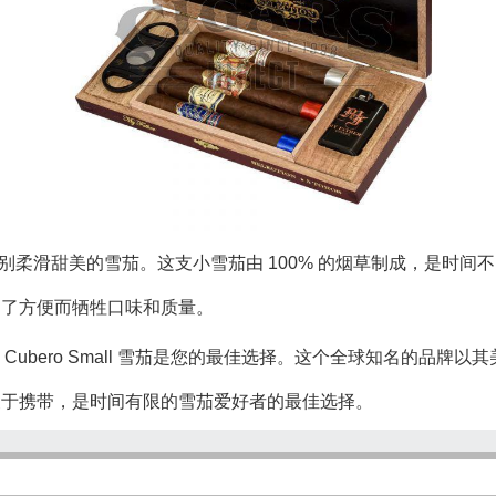
茄系列中特别柔滑甜美的雪茄。这支小雪茄由 100% 的烟草制成，是时间不多的
必为了方便而牺牲口味和质量。
ubero Small 雪茄是您的最佳选择。这个全球知名的品牌
茄，包装便于携带，是时间有限的雪茄爱好者的最佳选择。