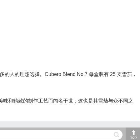
人的理想选择。Cubero Blend No.7 每盒装有 25 支雪茄，
以其美味和精致的制作工艺而闻名于世，这也是其雪茄与众不同之
TOP