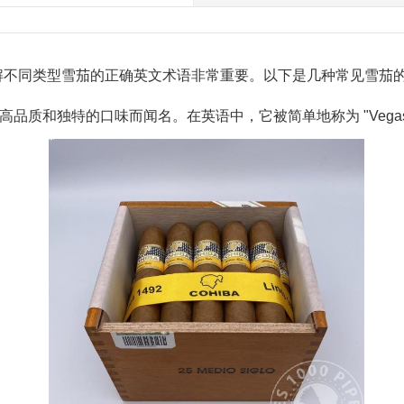
解不同类型雪茄的正确英文术语非常重要。以下是几种常见雪茄
以高品质和独特的口味而闻名。在英语中，它被简单地称为 "Vegas R