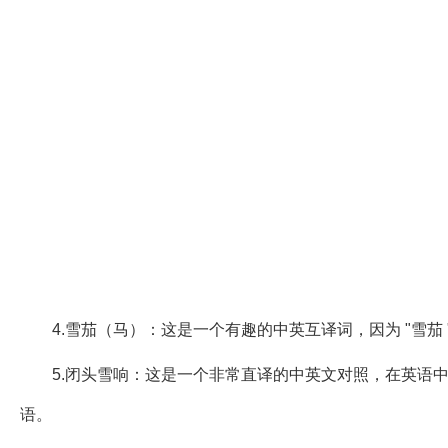
4.雪茄（马）：这是一个有趣的中英互译词，因为 "雪茄
5.闭头雪响：这是一个非常直译的中英文对照，在英语
语。