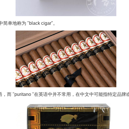
称为 "black cigar"。
英语术语，而 "puritano "在英语中并不常用，在中文中可能指特定