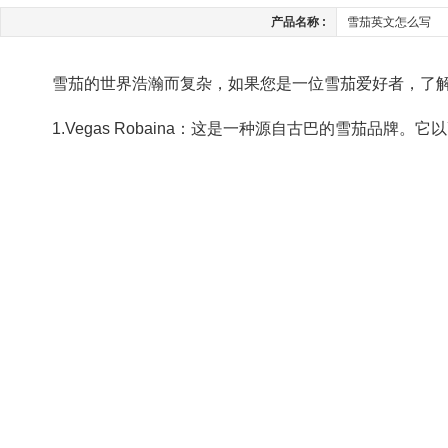
产品名称 :
雪茄英文怎么写
雪茄的世界浩瀚而复杂，如果您是一位雪茄爱好者，了
1.Vegas Robaina：这是一种源自古巴的雪茄品牌。它