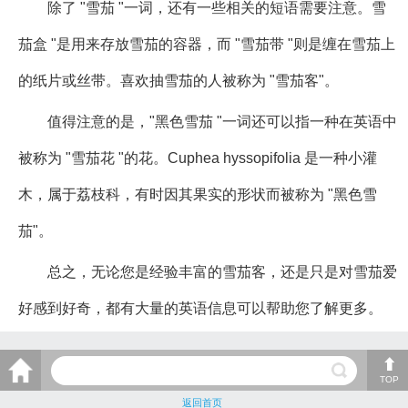
除了 "雪茄 "一词，还有一些相关的短语需要注意。雪
茄盒 "是用来存放雪茄的容器，而 "雪茄带 "则是缠在雪茄上
的纸片或丝带。喜欢抽雪茄的人被称为 "雪茄客"。
值得注意的是，"黑色雪茄 "一词还可以指一种在英语中
被称为 "雪茄花 "的花。Cuphea hyssopifolia 是一种小灌
木，属于荔枝科，有时因其果实的形状而被称为 "黑色雪
茄"。
总之，无论您是经验丰富的雪茄客，还是只是对雪茄爱
好感到好奇，都有大量的英语信息可以帮助您了解更多。
TOP
返回首页