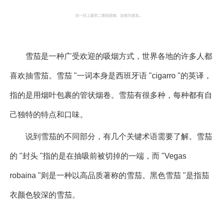
雪茄是一种广受欢迎的吸烟方式，世界各地的许多人都
喜欢抽雪茄。雪茄 "一词本身是西班牙语 "cigarro "的英译，
指的是用烟叶包裹的管状烟卷。雪茄有很多种，每种都有自
己独特的特点和口味。
说到雪茄的不同部分，有几个关键术语需要了解。雪茄
的 "封头 "指的是在抽吸前被切掉的一端，而 "Vegas
robaina "则是一种以高品质著称的雪茄。黑色雪茄 "是指茄
衣颜色较深的雪茄。