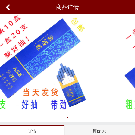
商品详情
评价
详情
(0)