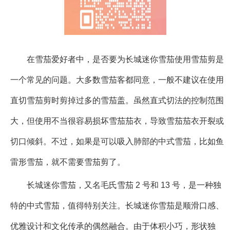
在雪茄爱好者中，是否要为长城迷你雪茄使用雪茄剪是
一个常见的问题。大多数雪茄客都同意，一般不建议在使用
直切雪茄剪时剪掉过多的雪茄盖。虽然直式切法的控制范围
大，但使用不当很容易损坏雪茄茄衣，导致雪茄茄衣开裂或
切口倾斜。不过，如果是可以吸入肺部的中式雪茄，比如鱼
雷形雪茄，就不需要雪茄剪了。
长城迷你雪茄，又名毛氏雪茄 2 号和 13 号，是一种独
特的中式雪茄，值得特别关注。长城迷你雪茄是顺滑口感、
优雅设计和文化传承的偶然融合。由于体积小巧，形状独