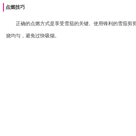
点燃技巧
正确的点燃方式是享受雪茄的关键。使用锋利的雪茄剪剪
烧均匀，避免过快吸烟。