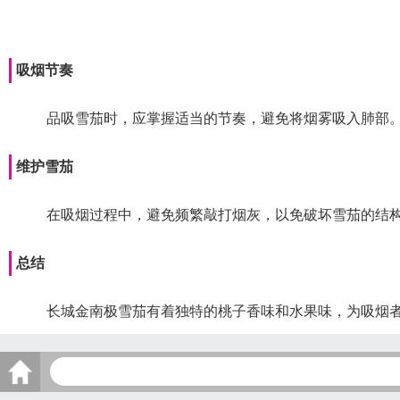
吸烟节奏
品吸雪茄时，应掌握适当的节奏，避免将烟雾吸入肺部
维护雪茄
在吸烟过程中，避免频繁敲打烟灰，以免破坏雪茄的结
总结
长城金南极雪茄有着独特的桃子香味和水果味，为吸烟