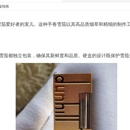
鉴指南
雪茄爱好者的宠儿。这种手卷雪茄以其高品质烟草和精细的制作
支雪茄都独立包装，确保其新鲜度和品质。硬盒的设计既保护雪茄