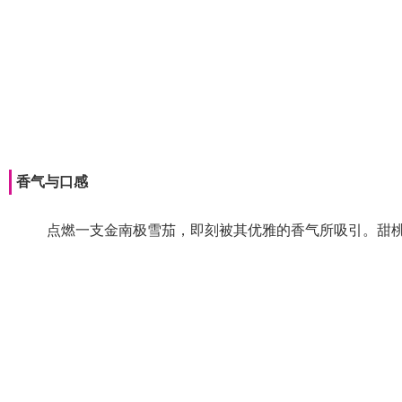
香气与口感
点燃一支金南极雪茄，即刻被其优雅的香气所吸引。甜