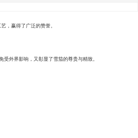
工艺，赢得了广泛的赞誉。
免受外界影响，又彰显了雪茄的尊贵与精致。