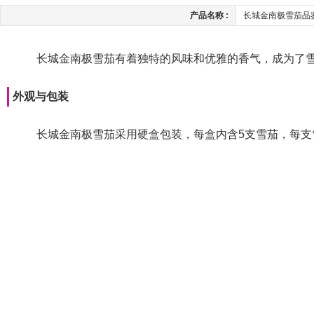
产品名称 :
长城金南极雪茄品
长城金南极雪茄有着独特的风味和优雅的香气，成为了
外观与包装
长城金南极雪茄采用硬盒包装，每盒内含5支雪茄，每