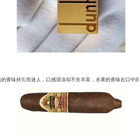
桃的香味持久而迷人，口感清淡却不失丰富，水果的香味在口中