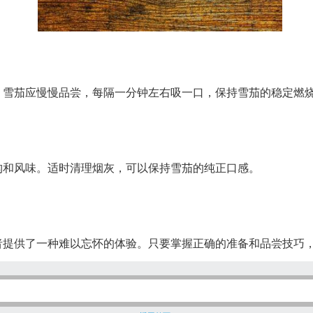
。雪茄应慢慢品尝，每隔一分钟左右吸一口，保持雪茄的稳定燃
构和风味。适时清理烟灰，可以保持雪茄的纯正口感。
者提供了一种难以忘怀的体验。只要掌握正确的准备和品尝技巧