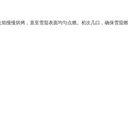
火焰慢慢烘烤，直至雪茄表面均匀点燃。初次几口，确保雪茄燃