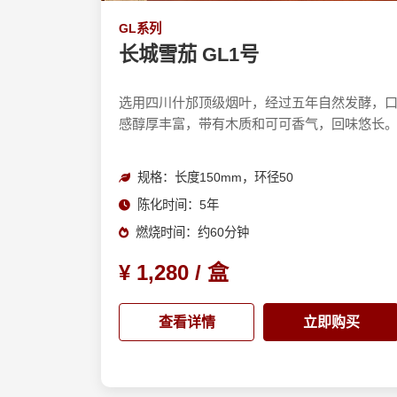
GL系列
长城雪茄 GL1号
选用四川什邡顶级烟叶，经过五年自然发酵，
感醇厚丰富，带有木质和可可香气，回味悠长
规格：长度150mm，环径50
陈化时间：5年
燃烧时间：约60分钟
¥ 1,280 / 盒
查看详情
立即购买