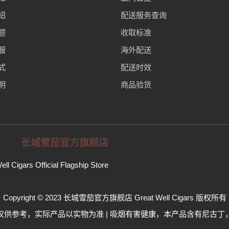
绍
配送服务查询
题
收取标准
服
海外配送
式
配送时效
明
商品验货
长城雪茄官方旗舰店
ell Cigars Official Flagship Store
Copyright © 2023 长城雪茄官方旗舰店 Great Well Cigars 版权所有
仅供参考，实际产品以实物为准 | 吸烟有害健康，本产品含有尼古丁