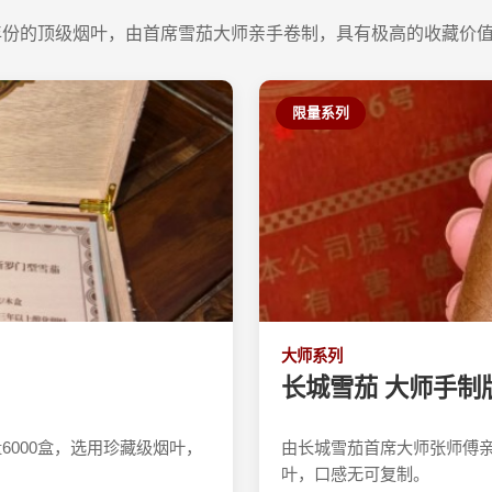
年份的顶级烟叶，由首席雪茄大师亲手卷制，具有极高的收藏价
限量系列
大师系列
长城雪茄 大师手制
6000盒，选用珍藏级烟叶，
由长城雪茄首席大师张师傅亲
叶，口感无可复制。