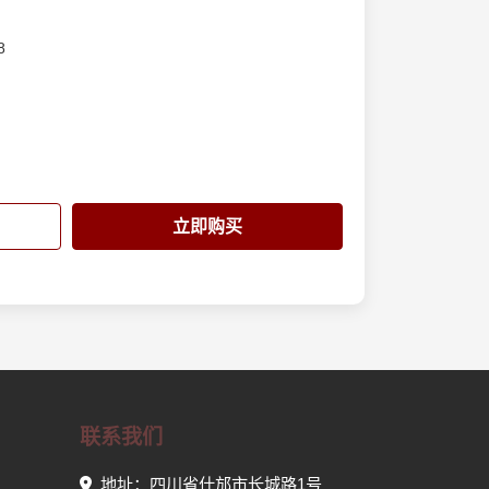
8
立即购买
联系我们
地址：四川省什邡市长城路1号