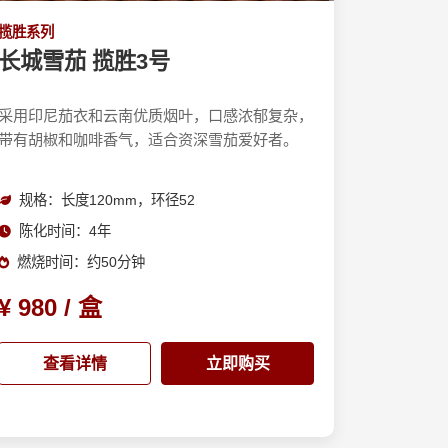
揽胜系列
长城雪茄 揽胜3号
采用印尼茄衣和云南优质烟叶，口感浓郁复杂，
带有胡椒和咖啡香气，适合资深雪茄爱好者。
规格：长度120mm，环径52
陈化时间：4年
燃烧时间：约50分钟
¥ 980 / 盒
查看详情
立即购买