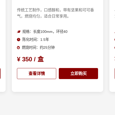
传统工艺制作，口感醇和，带有坚果和可可香
气，燃烧均匀，适合日常享用。
规格：长度100mm，环径40
陈化时间：1.5年
燃烧时间：约25分钟
¥ 350 / 盒
查看详情
立即购买