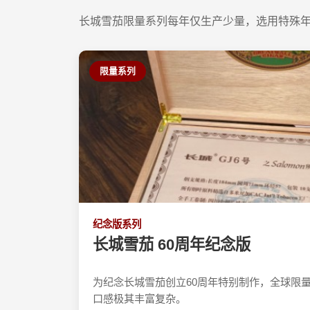
长城雪茄限量系列每年仅生产少量，选用特殊
限量系列
纪念版系列
长城雪茄 60周年纪念版
为纪念长城雪茄创立60周年特别制作，全球限量
口感极其丰富复杂。