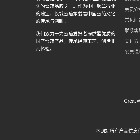
久的雪茄品牌之一。作为中国烟草行业
会员介
的瑰宝，长城雪茄承载着中国雪茄文化
常见问
的传承与创新。
联系客
我们致力于为雪茄爱好者提供最优质的
国产雪茄产品，传承经典工艺，创造非
支付方
凡体验。
发票说
Great W
本网站所有产品信息