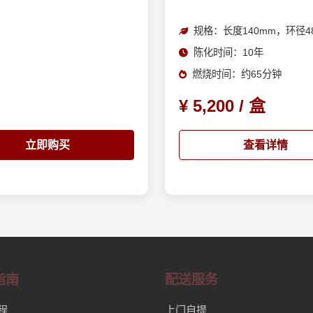
规格：长度140mm，环径4
陈化时间：10年
燃烧时间：约65分钟
¥ 5,200 / 盒
立即购买
查看详情
指南
配送服务
程
上门自提