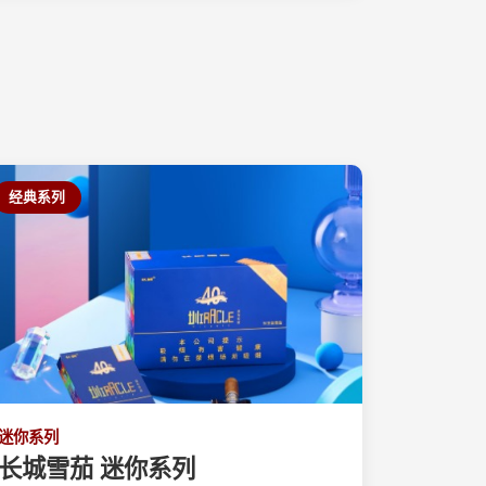
。
经典系列
迷你系列
长城雪茄 迷你系列