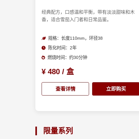
经典配方，口感温和平衡，带有淡淡甜味和木
香，适合雪茄入门者和日常品鉴。
规格：长度110mm，环径38
陈化时间：2年
燃烧时间：约30分钟
¥ 480 / 盒
查看详情
立即购买
限量系列