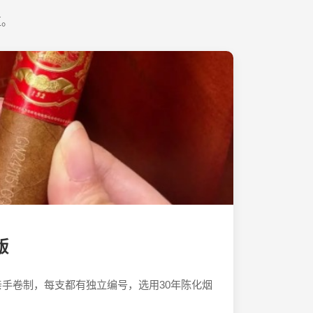
值。
版
手卷制，每支都有独立编号，选用30年陈化烟