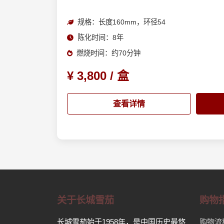
规格：长度160mm，环径54
陈化时间：8年
燃烧时间：约70分钟
¥ 3,800 / 盒
查看详情
关于长城雪茄
购物
长城雪茄始于1958年，是中国历史最悠
购物流