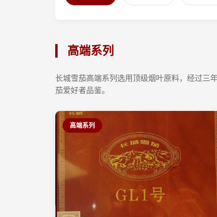
高端系列
长城雪茄高端系列选用顶级烟叶原料，经过三
茄爱好者品鉴。
高端系列