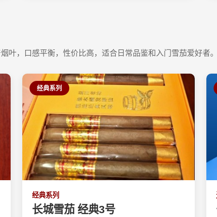
产烟叶，口感平衡，性价比高，适合日常品鉴和入门雪茄爱好者
经典系列
经典系列
长城雪茄 经典3号