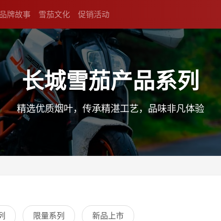
品牌故事
雪茄文化
促销活动
长城雪茄产品系列
精选优质烟叶，传承精湛工艺，品味非凡体验
列
限量系列
新品上市