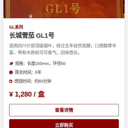
GL系列
长城雪茄 GL1号
选用四川什邡顶级烟叶，经过五年自然发酵，口感醇厚丰
富，带有木质和可可香气，回味悠长。
规格：长度150mm，环径50
陈化时间：5年
燃烧时间：约60分钟
¥ 1,280 / 盒
查看详情
立即购买