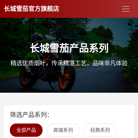
长城雪茄官方旗舰店
长城雪茄产品系列
精选优质烟叶，传承精湛工艺，品味非凡体验
筛选产品系列：
全部产品
高端系列
经典系列