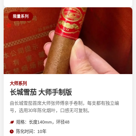
限量系列
大师系列
长城雪茄 大师手制版
由长城雪茄首席大师张师傅亲手卷制，每支都有独立编
号，选用30年陈化烟叶，口感无可复制。
规格：长度140mm，环径48
陈化时间：10年