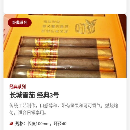
经典系列
经典系列
长城雪茄 经典3号
传统工艺制作，口感醇和，带有坚果和可可香气，燃烧均
匀，适合日常享用。
规格：长度100mm，环径40