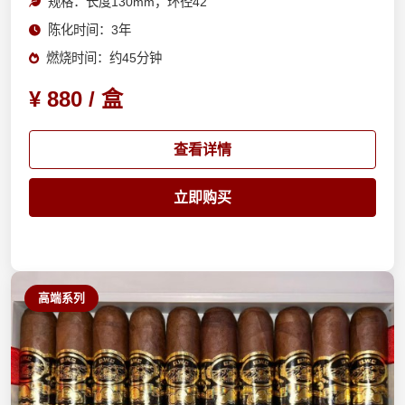
规格：长度130mm，环径42
陈化时间：3年
燃烧时间：约45分钟
¥ 880 / 盒
查看详情
立即购买
高端系列