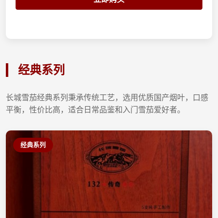
经典系列
长城雪茄经典系列秉承传统工艺，选用优质国产烟叶，口感
平衡，性价比高，适合日常品鉴和入门雪茄爱好者。
经典系列