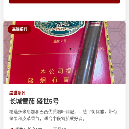
高端系列
盛世系列
长城雪茄 盛世5号
精选多米尼加和巴西优质烟叶调配，口感平衡优雅，带有
坚果和皮革香气，适合中段雪茄爱好者。