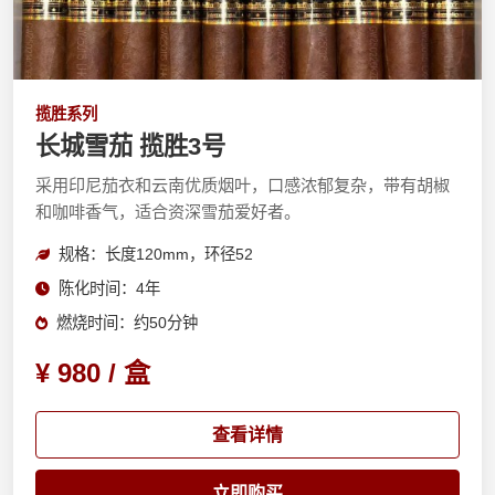
揽胜系列
长城雪茄 揽胜3号
采用印尼茄衣和云南优质烟叶，口感浓郁复杂，带有胡椒
和咖啡香气，适合资深雪茄爱好者。
规格：长度120mm，环径52
陈化时间：4年
燃烧时间：约50分钟
¥ 980 / 盒
查看详情
立即购买