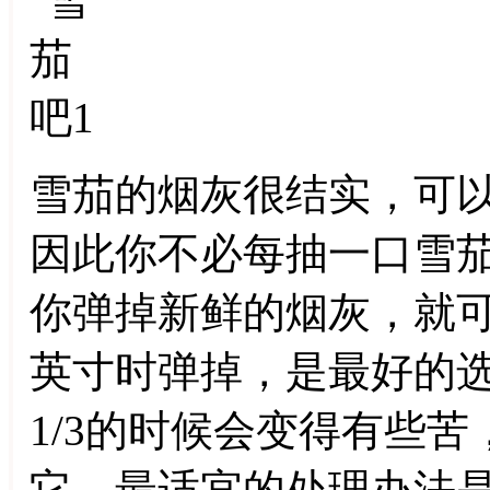
雪茄的烟灰很结实，可以
因此你不必每抽一口雪
你弹掉新鲜的烟灰，就
英寸时弹掉，是最好的
1/3的时候会变得有些
它。最适宜的处理办法