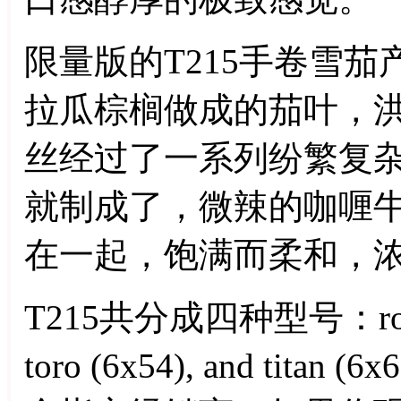
限量版的T215手卷雪
拉瓜棕榈做成的茄叶，
丝经过了一系列纷繁复杂
就制成了，微辣的咖喱
在一起，饱满而柔和，
T215共分成四种型号：robusto 
toro (6x54), and ti