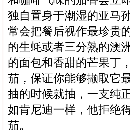
独自置身于潮湿的亚马
常会把餐后视作最珍贵
的生蚝或者三分熟的澳
的面包和香甜的芒果丁
茄，保证你能够撷取它
抽的时候就抽，一支纯
如肯尼迪一样，他拒绝
茄。