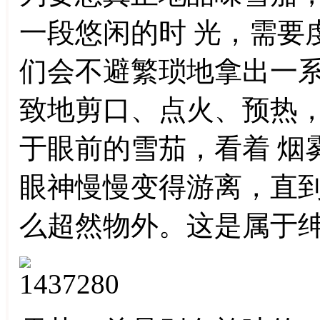
一段悠闲的时 光，需要
们会不避繁琐地拿出一
致地剪口、点火、预热
于眼前的雪茄，看着 烟
眼神慢慢变得游离，直
么超然物外。这是属于