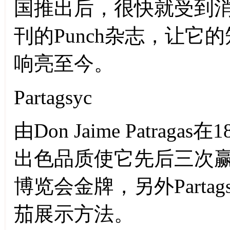
国推出后，很快就受到
刊的Punch杂志，让
响亮至今。
Partagsyc
由Don Jaime Patraga
出色品质使它先后三次
博览会金牌，另外Partag
茄展示方法。